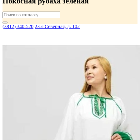
Покосная рубаха зелёная
(3812) 340-520
23-я Северная, д. 102