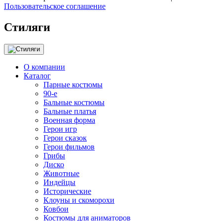
Пользовательское соглашение
Стиляги
О компании
Каталог
Парные костюмы
90-е
Бальные костюмы
Бальные платья
Военная форма
Герои игр
Герои сказок
Герои фильмов
Грибы
Диско
Животные
Индейцы
Исторические
Клоуны и скоморохи
Ковбои
Костюмы для аниматоров