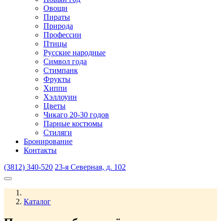
Овощи
Пираты
Природа
Профессии
Птицы
Русские народные
Символ года
Стимпанк
Фрукты
Хиппи
Хэллоуин
Цветы
Чикаго 20-30 годов
Парные костюмы
Стиляги
Бронирование
Контакты
(3812) 340-520
23-я Северная, д. 102
Каталог