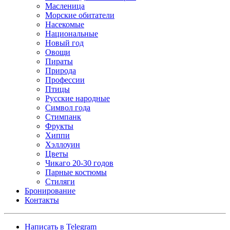
Масленица
Морские обитатели
Насекомые
Национальные
Новый год
Овощи
Пираты
Природа
Профессии
Птицы
Русские народные
Символ года
Стимпанк
Фрукты
Хиппи
Хэллоуин
Цветы
Чикаго 20-30 годов
Парные костюмы
Стиляги
Бронирование
Контакты
Написать в Telegram