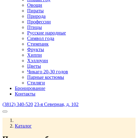
Овощи
Пираты
Природа
Профессии
Птицы
Русские народные
Символ года
Стимпанк
Фрукты
Хиппи
Хэллоуин
Цветы
Чикаго 20-30 годов
Парные костюмы
Стиляги
Бронирование
Контакты
(3812) 340-520
23-я Северная, д. 102
Каталог