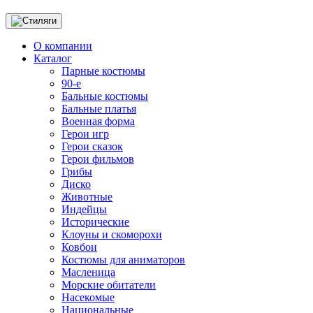
О компании
Каталог
Парные костюмы
90-е
Бальные костюмы
Бальные платья
Военная форма
Герои игр
Герои сказок
Герои фильмов
Грибы
Диско
Животные
Индейцы
Исторические
Клоуны и скоморохи
Ковбои
Костюмы для аниматоров
Масленица
Морские обитатели
Насекомые
Национальные