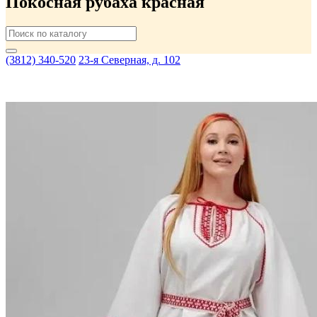
Покосная рубаха красная
(3812) 340-520
23-я Северная, д. 102