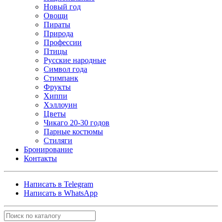
Новый год
Овощи
Пираты
Природа
Профессии
Птицы
Русские народные
Символ года
Стимпанк
Фрукты
Хиппи
Хэллоуин
Цветы
Чикаго 20-30 годов
Парные костюмы
Стиляги
Бронирование
Контакты
Написать в Telegram
Написать в WhatsApp