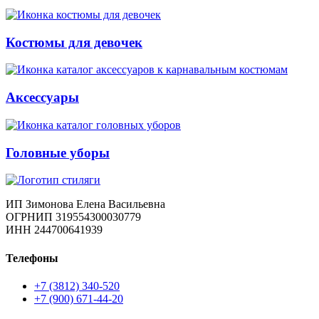
Костюмы для девочек
Аксессуары
Головные уборы
ИП Зимонова Елена Васильевна
ОГРНИП 319554300030779
ИНН 244700641939
Телефоны
+7 (3812) 340-520
+7 (900) 671-44-20