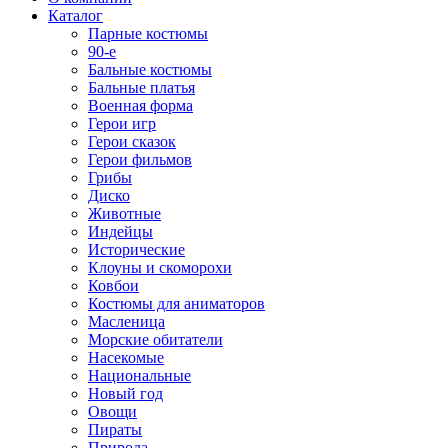
Каталог
Парные костюмы
90-е
Бальные костюмы
Бальные платья
Военная форма
Герои игр
Герои сказок
Герои фильмов
Грибы
Диско
Животные
Индейцы
Исторические
Клоуны и скоморохи
Ковбои
Костюмы для аниматоров
Масленица
Морские обитатели
Насекомые
Национальные
Новый год
Овощи
Пираты
Природа