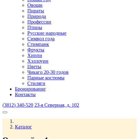
Овощи
Пираты
Природа
Профессии
Птицы
Русские народные
Символ года
Стимпанк
Фрукты
Хиппи
Хэллоуин
Цветы
Чикаго 20-30 годов
Парные костюмы
Стиляги
Бронирование
Контакты
(3812) 340-520
23-я Северная, д. 102
Каталог