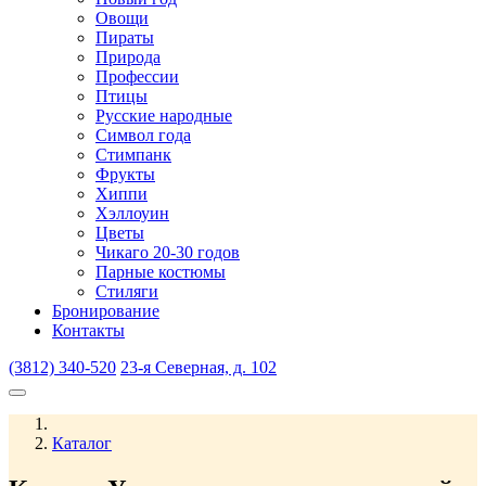
Овощи
Пираты
Природа
Профессии
Птицы
Русские народные
Символ года
Стимпанк
Фрукты
Хиппи
Хэллоуин
Цветы
Чикаго 20-30 годов
Парные костюмы
Стиляги
Бронирование
Контакты
(3812) 340-520
23-я Северная, д. 102
Каталог