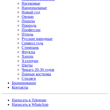
Насекомые
Национальные
Новый год
Овощи
Пираты
Природа
Профессии
Птицы
Русские народные
Символ года
Стимпанк
Фрукты
Хиппи
Хэллоуин
Цветы
Чикаго 20-30 годов
Парные костюмы
Стиляги
Бронирование
Контакты
Написать в Telegram
Написать в WhatsApp