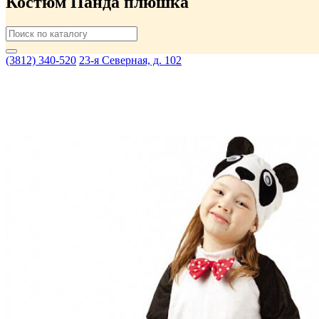
Костюм Панда плюшка
(3812) 340-520
23-я Северная, д. 102