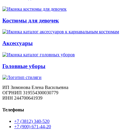
Костюмы для девочек
Аксессуары
Головные уборы
ИП Зимонова Елена Васильевна
ОГРНИП 319554300030779
ИНН 244700641939
Телефоны
+7 (3812) 340-520
+7 (900) 671-44-20