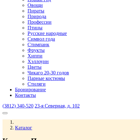
Овощи
Пираты
Природа
Профессии
Птицы
Русские народные
Символ года
Стимпанк
Фрукты
Хиппи
Хэллоуин
Цветы
Чикаго 20-30 годов
Парные костюмы
Стиляги
Бронирование
Контакты
(3812) 340-520
23-я Северная, д. 102
Каталог