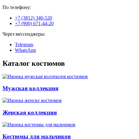
По телефону:
+7 (3812) 340-520
+7 (900) 671-44-20
Через мессенджеры:
Telegram
WhatsApp
Каталог костюмов
Мужская коллекция
Женская коллекция
Костюмы для мальчиков